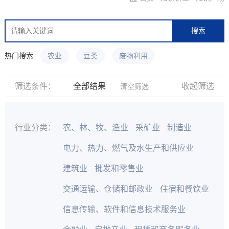
搜索
热门搜索
农业
豆类
废物利用
筛选条件：
全部结果
收起筛选
清空筛选
行业分类：
农、林、牧、渔业
采矿业
制造业
电力、热力、燃气及水生产和供应业
建筑业
批发和零售业
交通运输、仓储和邮政业
住宿和餐饮业
信息传输、软件和信息技术服务业