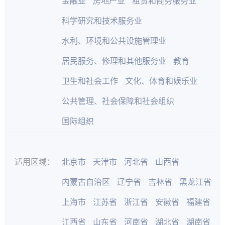
金融业
房地产业
租赁和商务服务业
科学研究和技术服务业
水利、环境和公共设施管理业
居民服务、修理和其他服务业
教育
卫生和社会工作
文化、体育和娱乐业
公共管理、社会保障和社会组织
国际组织
适用区域：
北京市
天津市
河北省
山西省
内蒙古自治区
辽宁省
吉林省
黑龙江省
上海市
江苏省
浙江省
安徽省
福建省
江西省
山东省
河南省
湖北省
湖南省