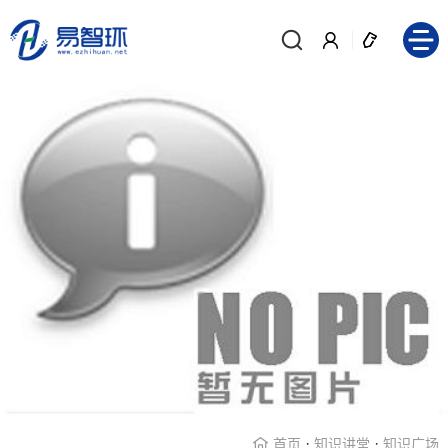
·
·
首页
知识讲堂
知识广场