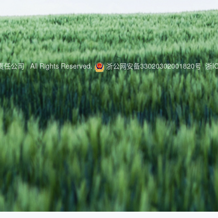
公司 All Rights Reserved.
浙公网安备33020302001820号
浙I