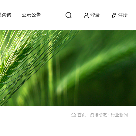
线咨询
公示公告
登录
注册
·
·
首页
资讯动态
行业新闻