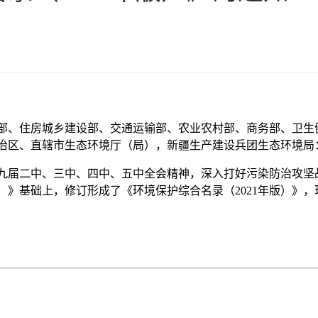
部、住房城乡建设部、交通运输部、农业农村部、商务部、卫生
治区、直辖市生态环境厅（局），新疆生产建设兵团生态环境局
九届二中、三中、四中、五中全会精神，深入打好污染防治攻坚战
版）》基础上，修订形成了《
环境保护综合名录（2021
年版）
》，