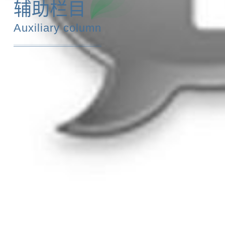
辅助栏目
Auxiliary column