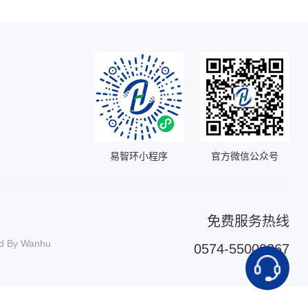
易智环小程序
官方微信公众号
免费服务热线
d By
Wanhu
0574-55000367