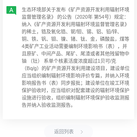
生态环境部关于发布《矿产资源开发利用辐射环境
监督管理名录》 的公告（2020年 第54号）规定：
纳入《矿产资源开发利用辐射环境监督管理名录》
的稀土，锆及氧化锆、铌/钽、锡、铝、铅/锌、
铜、铁、钒、钼、镍、锗、钛、金，磷酸盐，煤等
4类矿产工业活动需要编制环境影响书（表），并
且原矿、中间产品、尾矿、尾渣或者其他残留物中
铀 （钍） 系单个核素活度浓度超过1贝可/克
（Bq/g）的矿产资源开发利用建设项目，建设单位
应当组织编制辐射环境影响评价专篇，并纳入环境
影响报告书（表）同步报批；建设单位在竣工环境
保护验收时，应当组织对配套建设的辐射环境保护
设施进行验收，组织编制辐射环境保护验收监测报
告并纳入验收监测报告。
返回列表